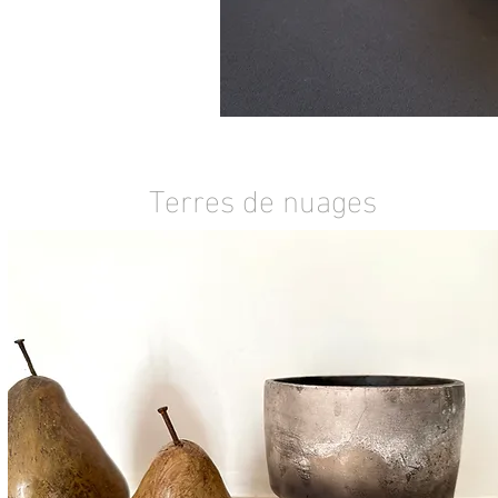
Terres de nuages