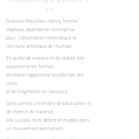
Sculpteure, de la matière à la
vie
Graziella Mazzoleni-Henry, femme
atypique, abandonne l’entreprise
pour l'observation méthodique et
l'écriture artistique de l’humain.
En quête de matière et de réalité, elle
questionne les formes,
dissèque l’apparence sculpturale des
corps
et en fragmente les contours.
Sans jamais s’interdire de bifurcation, ni
de chemin de traverse,
elle sculpte, tord, détord et modèle dans
un mouvement permanent.