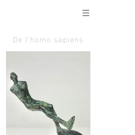
De l'homo sapiens